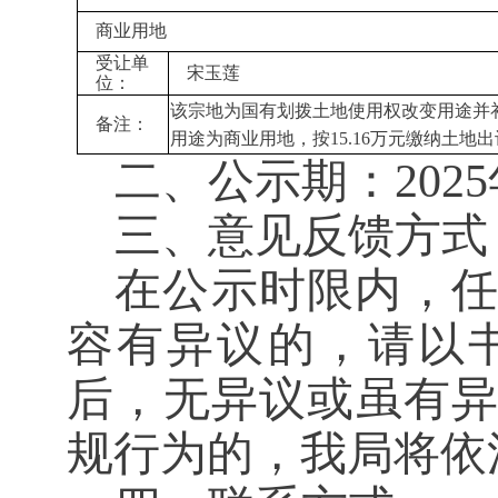
商业用地
受让单
宋玉莲
位：
该宗地为国有划拨土地使用权改变用途并补
备注：
用途为商业用地，按
15.16
万元缴纳土地出
二、
公示期：20
25
三、
意见反馈方式
在公示时限内，
容有异议的，请以
后，无异议或虽有
规行为的，我局将依