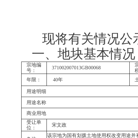
现将有关情况公
一、
地块基本情况 
宗地编
371002007013GB00068
号：
年限：
40年
用途明细
用途名称
商业用地
受让单
宋文政
位：
该宗地为国有划拨土地使用权改变用途并补