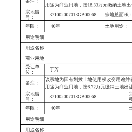
备注：
用途为商业用地，按
18.33
万元缴纳土地出
宗地编
371002007013GB00068
宗地总面积
号：
年限：
40年
土地用途：
用途明细
用途名称
商业用地
受让单
于芳
位：
该宗地为国有划拨土地使用权改变用途并补
备注：
用途为商业用地，按
6.72
万元缴纳土地出
宗地编
371002007013GB00068
号：
年限：
40年
用途明细
用途名称