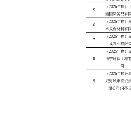
（
2025
年度）
5
涵国际贸易有
（
2025
年度）
6
卓复合材料有
（
2025
年度）
7
成置业有限
（
2025
年度）
8
清宁环保工程
司
（
2025
年度环
9
威海城市投资
限公司
(
环翠