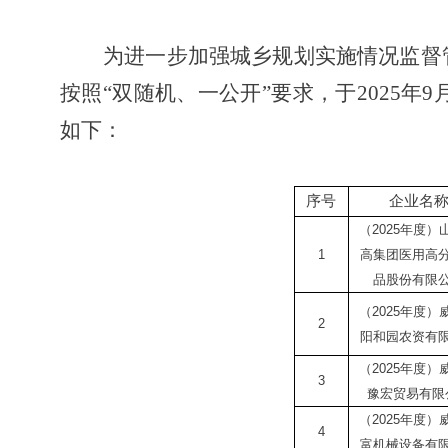
为进一步加强城乡规划实施情况监督
按照
“双随机、一公开”要求，于2025
如下：
序号
企业名
（
2025
年度）
1
高集团医用高
品股份有限
（
2025
年度）
2
阳和园农资有
（
2025
年度）
3
豫宏贸易有限
（
2025
年度）
4
富机械设备有