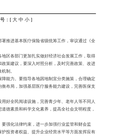
号
：[
大
中
小
]
，部署推进基本医疗保险省级统筹工作，审议通过《全
各地区各部门更加扎实做好经济社会发展工作，取得
和政策建议，要深入对照分析，及时完善政策、改进
效机制。
保障能力。要指导各地因地制宜分类施策，合理确定
均衡布局，加强基层医疗服务能力建设，完善医保支
设用好全民阅读设施，完善青少年、老年人等不同人
想道德素质和科学文化素养，提高全社会文明程度，
，要强化法律约束，进一步加强行业监管和财会监
保护投资者权益、提升企业经营水平等方面发挥应有