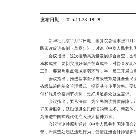
发布日期：2025-11-28 18:28
新华社北京11月27日电 国务院总理李强1
民阅读促进条例（草案）》，讨论《中华人民共和
会议指出，这次推动高质量发展综合督查，围
积极成效。要切实用好综合督查成果，对督查发现
工作。要聚焦重点领域薄弱环节，举一反三开展自
会议指出，推进基本医保省级统筹是健全全民
省级统筹的基金管理模式，提高基金使用效率。要
付和服务价格调节机制，更好满足群众就医需求。
会议指出，要从法律上为全民阅读提供保障，
群阅读服务，鼓励促进全民阅读的新技术、新载体
为推进中国式现代化注入强大精神力量。
会议讨论并原则通过《中华人民共和国注册会
督，严肃查处违法违规行为，促进注册会计师诚实