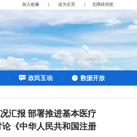
加入收藏
|
设为主页
|
无障碍浏览
务
政民互动
数据开放
况汇报 部署推进基本医疗
讨论《中华人民共和国注册