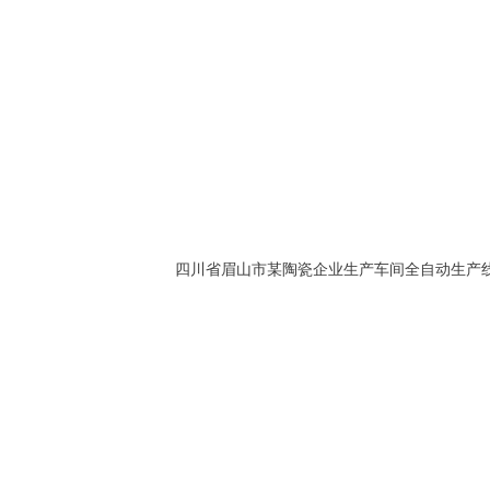
四川省眉山市某陶瓷企业生产车间全自动生产