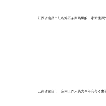
江西省南昌市红谷滩区某商场里的一家新能源汽
云南省蒙自市一店内工作人员为今年高考考生讲