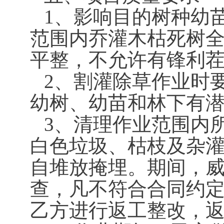
1、影响目的树种幼
范围内乔灌木枯死树全
平整，不允许有锋利
2、割灌除草作业时
幼树、幼苗和林下有
3、清理作业范围内
白色垃圾、枯枝及杂
自堆放掩埋。期间，
查，凡不符合合同约
乙方进行返工整改，