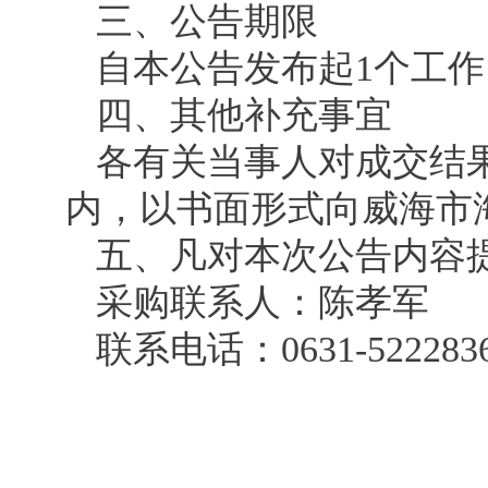
三、公告期限
自本公告发布起1个工作
四、其他补充事宜
各有关当事人对成交结
内，以书面形式向威海市
五、凡对本次公告内容
采购联系人：陈孝军
联系电话：0631-522283