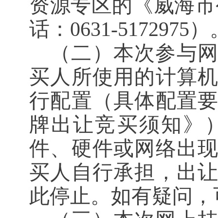
资源
专区的《
威海市
话：
0631-5172975
）
（二）本次参与
买人所使用的计算
行配置（具体配置
牌出让竞买须知》
件、硬件或网络出
买人自行承担，
出
此停止。如有疑问，