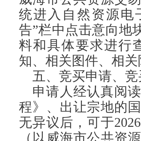
统
进入自然资源电
告”栏中点击意向地
料和具体要求进行
知、相关图件、相关
五、竞买申请、竞
申请人经认真阅
程》、
出让宗地的
无异议后，可于
202
6
（
以威海市公共资