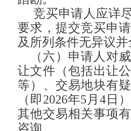
竞买申请人应详
要求，提交竞买申
及所列条件无异议并
（六）申请人对
让文件（包括出让
等）、交易地块有
（即
202
6
年
5
月
4
日）
其他交易相关事项
咨询。