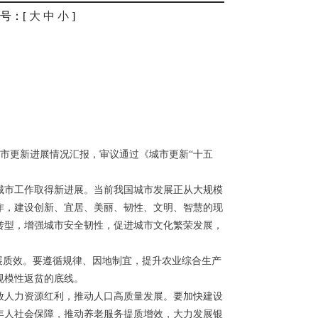
号
：[
大
中
小
]
》
城市更新进展情况汇报，审议通过《城市更新“十五
城市工作取得新进展。当前我国城市发展正从大规模
作，建设创新、宜居、美丽、韧性、文明、智慧的现
转型，增强城市安全韧性，促进城市文化繁荣发展，
展质效。要遵循规律、因地制宜，提升农业综合生产
规模性返贫的底线。
放人力资源红利，推动人口高质量发展。要加快建设
年人社会保障，推动养老服务提质增效，大力发展银