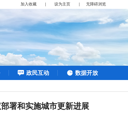
加入收藏
|
设为主页
|
无障碍浏览
务
政民互动
数据开放
议部署和实施城市更新进展