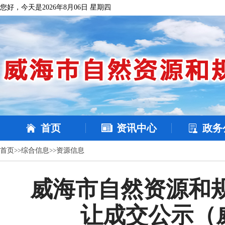
您好，今天是2026年8月06日 星期四
首页
资讯中心
政务
首页
>>
综合信息
>>
资源信息
威海市自然资源和
让成交公示（威