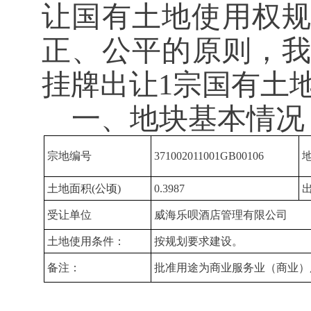
让国有土地使用权
正、公平的原则
，
挂牌出让
1
宗国有土
一、
地块基本情况
宗地编号
371002011001GB00106
土地面积(公顷)
0.3987
受让单位
威海乐呗酒店管理有限公司
土地使用条件：
按规划要求建设。
备注：
批准用途为商业服务业（商业）