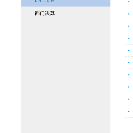
•
部门决算
•
•
•
•
•
•
•
•
•