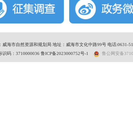
海市自然资源和规划局 地址：威海市文化中路99号 电话:0631-5173030
码：3710000036
鲁ICP备2023000752号-1
鲁公网安备37100