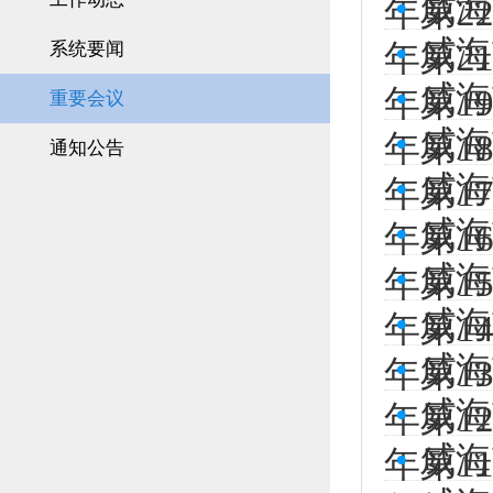
•
威海
年第2
•
威海
系统要闻
年第2
•
威海
年第1
重要会议
•
威海
年第1
通知公告
•
威海
年第1
•
威海
年第1
•
威海
年第1
•
威海
年第1
•
威海
年第1
•
威海
年第1
•
威海
年第1