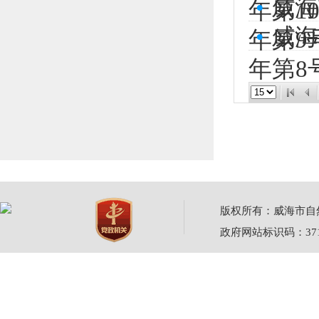
•
威海
年第1
•
威海
年第9
年第8
版权所有：威海市自然资源
政府网站标识码：3710