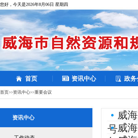
您好，今天是2026年8月06日 星期四
首页
资讯中心
政务
首页
>>
资讯中心
>>
重要会议
•
威海
资讯中心
•
威海
号
工作动态