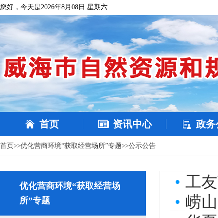
您好，今天是2026年8月08日 星期六
首页
资讯中心
政务
首页
>>
优化营商环境“获取经营场所”专题
>>
公示公告
•
工友
优化营商环境“获取经营场
•
崂山
所”专题