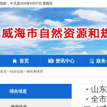
您好，今天是2026年8月07日 星期五
首页
资讯中心
政务
首页
>>
综合信息
>>
林长制专栏
•
山东
综合信息
•
全市
资源信息