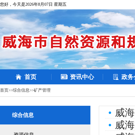
您好，今天是2026年8月07日 星期五
首页
资讯中心
政务
首页
>>
综合信息
>>
矿产管理
•
威海
综合信息
•
威海
资源信息